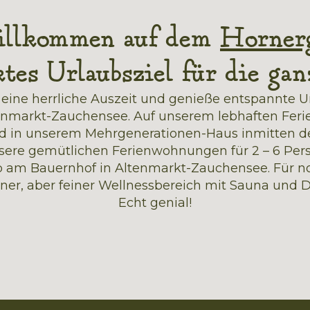
llkommen auf dem
Horner
ktes Urlaubsziel für die gan
 eine herrliche Auszeit und genieße entspannte 
enmarkt-Zauchensee. Auf unserem lebhaften Feri
nd in unserem Mehrgenerationen-Haus inmitten de
sere gemütlichen Ferienwohnungen für 2 – 6 Pers
ub am Bauernhof in Altenmarkt-Zauchensee. Für 
iner, aber feiner Wellnessbereich mit Sauna und
Echt genial!