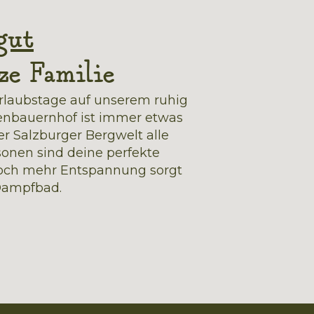
gut
ze Familie
Urlaubstage auf unserem ruhig
enbauernhof ist immer etwas
r Salzburger Bergwelt alle
onen sind deine perfekte
noch mehr Entspannung sorgt
 Dampfbad.