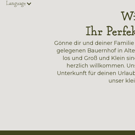
Language
Wi
Ihr Perfe
Gönne dir und deiner Familie
gelegenen Bauernhof in Alt
los und Groß und Klein si
herzlich willkommen. Un
Unterkunft für deinen Urla
unser kle